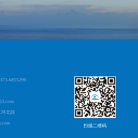
73-6855299
3.com
二环北段
.com
扫描二维码