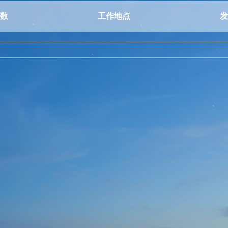
数
工作地点
发