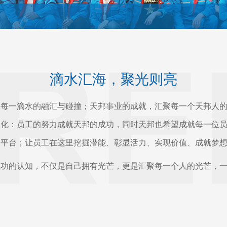
滴水汇海，聚光则亮
一滴水的融汇与碰撞；天邦事业的成就，汇聚每一个天邦人的
文化：员工的努力成就天邦的成功，同时天邦也希望成就每一位
展平台；让员工在这里挖掘潜能、彰显活力、实现价值、成就梦
的认知，不仅是自己拥有光芒，更是汇聚每一个人的光芒，一