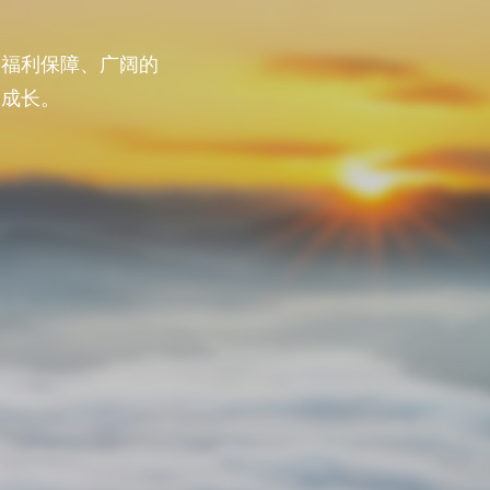
酬福利保障、广阔的
同成长。