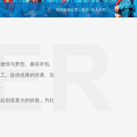
您的当前位置：
首页
>
加入天邦
激情与梦想。兼容并包、
员工。提供优厚的待遇、完
想。
起创造更大的价值，为社