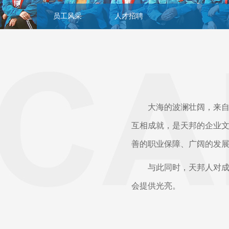
员工风采
人才招聘
大海的波澜壮阔，来自每
互相成就，是天邦的企业
善的职业保障、广阔的发
与此同时，天邦人对成功
会提供光亮。